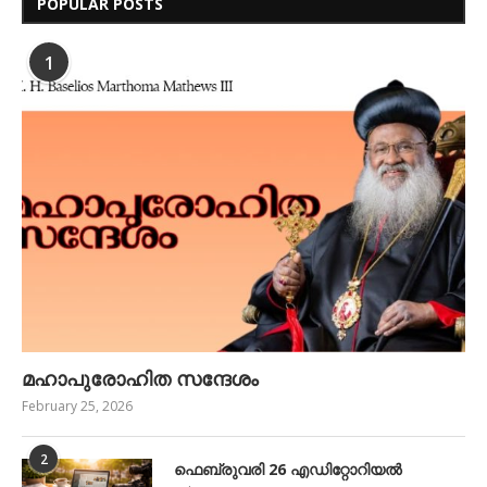
POPULAR POSTS
1
മഹാപുരോഹിത സന്ദേശം
February 25, 2026
2
ഫെബ്രുവരി 26 എഡിറ്റോറിയൽ