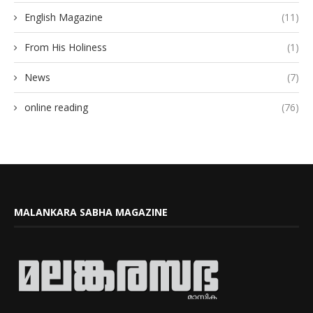
English Magazine
(11)
From His Holiness
(1)
News
(7)
online reading
(76)
MALANKARA SABHA MAGAZINE