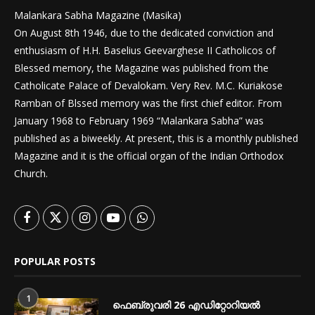
Malankara Sabha Magazine (Masika)
On August 8th 1946, due to the dedicated conviction and
enthusiasm of H.H. Baselius Geevarghese II Catholicos of
Blessed memory, the Magazine was published from the
Catholicate Palace of Devalokam. Very Rev. M.C. Kuriakose
Ramban of Blssed memory was the first chief editor. From
January 1968 to February 1969 “Malankara Sabha” was
published as a biweekly. At present, this is a monthly published
Magazine and it is the official organ of the Indian Orthodox
Church.
POPULAR POSTS
1
ഫെബ്രുവരി 26 എഡിറ്റോറിയൽ