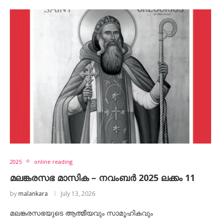
2025
online reading
മലങ്കരസഭ മാസിക – നവംബർ 2025 ലക്കം 11
by
malankara
July 13, 2026
മലങ്കരസഭയുടെ ആത്മീയവും സാമൂഹികവും