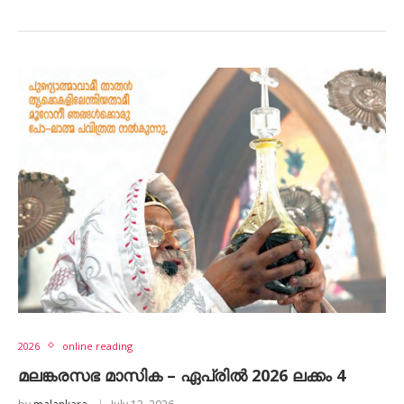
2026
online reading
മലങ്കരസഭ മാസിക – ഏപ്രിൽ 2026 ലക്കം 4