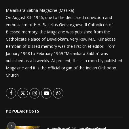
Malankara Sabha Magazine (Masika)
On August 8th 1946, due to the dedicated conviction and
enthusiasm of H.H. Baselius Geevarghese II Catholicos of
Blessed memory, the Magazine was published from the
Catholicate Palace of Devalokam. Very Rev. M.C. Kuriakose
Ramban of Blssed memory was the first chief editor. From
January 1968 to February 1969 “Malankara Sabha” was
published as a biweekly. At present, this is a monthly published
Magazine and it is the official organ of the Indian Orthodox
Church.
POPULAR POSTS
1
ഫെബ്രുവരി 26 എഡിറ്റോറിയൽ