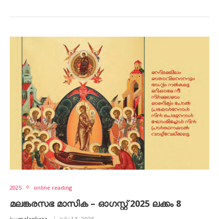
2025
online reading
മലങ്കരസഭ മാസിക – ഓഗസ്റ്റ് 2025 ലക്കം 8