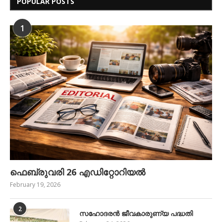
POPULAR POSTS
1
ഫെബ്രുവരി 26 എഡിറ്റോറിയൽ
February 19, 2026
2
സഹോദരൻ ജീവകാരുണ്യ പദ്ധതി