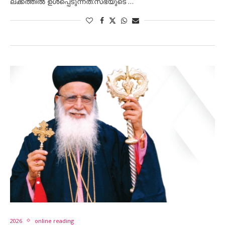
ലക്കത്തിൽ ഉൾപ്പെടുന്നത്:സഭയുടെ …
2026
online reading