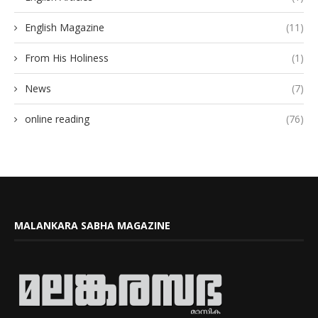
English Magazine
(11)
From His Holiness
(1)
News
(7)
online reading
(76)
MALANKARA SABHA MAGAZINE