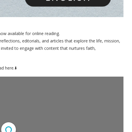
w available for online reading.
eflections, editorials, and articles that explore the life, mission,
nvited to engage with content that nurtures faith,
d here.⬇️