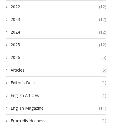
2022
(12)
2023
(12)
2024
(12)
2025
(12)
2026
(5)
Articles
(6)
Editor's Desk
(1)
English Articles
(1)
English Magazine
(11)
From His Holiness
(1)