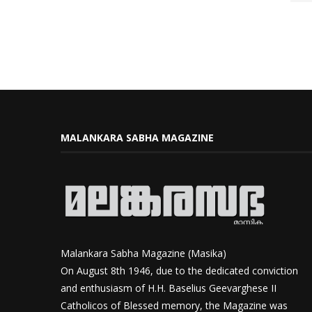
MALANKARA SABHA MAGAZINE
Malankara Sabha Magazine (Masika)
On August 8th 1946, due to the dedicated conviction
and enthusiasm of H.H. Baselius Geevarghese II
Catholicos of Blessed memory, the Magazine was