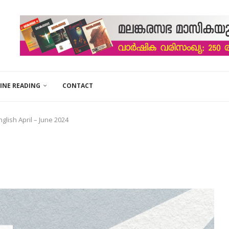
INE READING
CONTACT
nglish April – June 2024