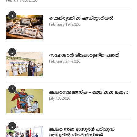
February 25, 2026
2
ഫെബ്രുവരി 26 എഡിറ്റോറിയൽ
February 19, 2026
3
സഹോദരൻ ജീവകാരുണ്യ പദ്ധതി
February 24, 2026
4
മലങ്കരസഭ മാസിക – മെയ് 2026 ലക്കം 5
July 13, 2026
5
മലങ്കര സഭാ ഭാസുരൻ പരിശുദ്ധ
വട്ടശ്ശേരിൽ ഗീവർഗീസ് മാർ