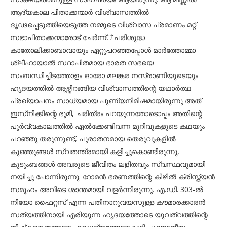
ആദ്യകാല പിതാക്കന്മാര്‍ വിശ്വാസത്തില്‍
ദൃഢപ്പെടുത്തിയെടുത്ത നമ്മുടെ വിശ്വാസ പ്രമാണം മറ്റ്
സഭാപിതാക്കന്മാരോട് ചേര്‍ന്ന്് പരിശുദ്ധ
കാതോലിക്കാബാവായും ഏറ്റുപറഞ്ഞപ്പോള്‍ മാര്‍ത്തോമ്മാ
ശ്ലീഹായാല്‍ സ്ഥാപിതമായ ഭാരത സഭയെ
സംബന്ധിച്ചിടത്തോളം ഓരോ മലങ്കര നസ്രാണിയുടെയും
ഹൃദയത്തില്‍ ആഴ്ന്നിറങ്ങിയ വിശ്വാസത്തിന്റെ യഥാര്‍ത്ഥ
പ്രഖ്യാപനം സാധ്യമായ പുണ്യനിമിഷമായിരുന്നു അത്.
ഇസ്‌നിക്കിന്റെ ഭൂമി, ചരിത്രം പറയുന്നതോടൊപ്പം അതിന്റെ
പൂര്‍വ്വകാലത്തില്‍ ഏല്‍ക്കേണ്ടിവന്ന മുറിവുകളുടെ കഥയും
പറഞ്ഞു തരുന്നുണ്ട്, പുരാതനമായ തെരുവുകളില്‍
കുഞ്ഞുങ്ങള്‍ സ്വതന്ത്രമായി കളിച്ചുകൊണ്ടിരുന്നു,
കുടുംബങ്ങള്‍ അവരുടെ ജീവിതം ലളിതവും സ്വസ്ഥവുമായി
നയിച്ചു പോന്നിരുന്നു. റോമന്‍ ഭരണത്തിന്റെ കീഴില്‍ ക്രിസ്ത്യന്‍
സമൂഹം അവിടെ ശാന്തമായി വളര്‍ന്നിരുന്നു. എ.ഡി. 303-ല്‍
നിയോ ഫൈറ്റസ് എന്ന പതിനാറുവയസുള്ള കൗമാരക്കാരന്‍
സത്യത്തിനായി എരിയുന്ന ഹൃദയത്തോടെ യുവത്വത്തിന്റെ