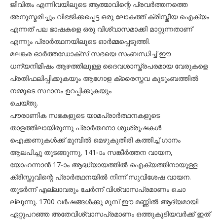
ജീവിതം എന്നിവയിലൂടെ ആത്മാവിന്റെ പ്രവര്‍ത്തനത്തെ
അനുസ്മരിച്ചും വിഭജിക്കപ്പെട്ട ഒരു ലോകത്ത് ക്രിസ്തീയ ഐക്യം
എന്നത് പല ഭാഷകളെ ഒരു വിശ്വാസമാക്കി മാറ്റുന്നതാണ്
എന്നും പ്രാര്‍ത്ഥനയിലൂടെ ഓര്‍മ്മപ്പെടുത്തി.
മലങ്കര ഓര്‍ത്തഡോക്‌സ് സഭയെ സംബന്ധിച്ച് ഈ
ധന്യനിമിഷം ആഴത്തിലുള്ള ദൈവശാസ്ത്രപരമായ വേരുകളെ
പ്രതിഫലിപ്പിക്കുകയും ആഗോള ക്രൈസ്തവ കുടുംബത്തില്‍
നമ്മുടെ സ്ഥാനം ഉറപ്പിക്കുകയും
ചെയ്തു.
പൗരാണിക സഭകളുടെ യാമപ്രാര്‍ത്ഥനകളുടെ
താളത്തിലായിരുന്നു പ്രാര്‍ത്ഥനാ ശുശ്രൂഷകള്‍
ഐക്കണുകള്‍ക്ക് മുമ്പില്‍ മെഴുകുതിരി കത്തിച്ച് ഗാനം
ആലപിച്ചു തുടങ്ങുന്നു, 141-ാം സങ്കീര്‍ത്തന വായന,
യോഹന്നാന്‍ 17-ാം ആദ്ധ്യായത്തില്‍ ഐക്യത്തിനായുള്ള
ക്രിസ്തുവിന്റെ പ്രാര്‍ത്ഥനയില്‍ നിന്ന് സുവിശേഷ വായന.
തുടര്‍ന്ന് എല്ലാവരും ചേര്‍ന്ന് വിശ്വാസപ്രമാണം ചൊ
ല്ലുന്നു. 1700 വര്‍ഷങ്ങള്‍ക്കു മുമ്പ് ഈ മണ്ണില്‍ ആദ്യമായി
ഏറ്റുപറഞ്ഞ അതേവിശ്വാസപ്രമാണം ഒത്തുകൂടിയവര്‍ക്ക് ഇത്