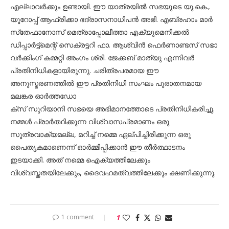
എല്ലാവര്‍ക്കും ഉണ്ടായി. ഈ യാത്രയില്‍ സഭയുടെ യു.കെ.,
യൂറോപ്പ് ആഫ്രിക്കാ ഭദ്രാസനാധിപന്‍ അഭി. എബ്രഹാം മാര്‍
സ്‌തേഫാനോസ് മെത്രാപ്പോലീത്താ എക്യുമെനിക്കല്‍
ഡിപ്പാര്‍ട്ട്‌മെന്റ് സെക്രട്ടറി ഫാ. ആശ്വിന്‍ ഫെര്‍ണാണ്ടസ് സഭാ
വര്‍ക്കിംഗ് കമ്മറ്റി അംഗം ശ്രീ. ജേക്കബ് മാത്യു എന്നിവര്‍
പ്രതിനിധികളായിരുന്നു. ചരിത്രപരമായ ഈ
അനുസ്മരണത്തില്‍ ഈ പ്രതിനിധി സംഘം പുരാതനമായ
മലങ്കര ഓര്‍ത്തഡോ
ക്‌സ് സുറിയാനി സഭയെ അഭിമാനത്തോടെ പ്രതിനിധീകരിച്ചു.
നമ്മള്‍ പ്രാര്‍ത്ഥിക്കുന്ന വിശ്വാസപ്രമാണം ഒരു
സൂത്രവാക്യമല്ല, മറിച്ച് നമ്മെ ഏല്പിച്ചിരിക്കുന്ന ഒരു
പൈതൃകമാണെന്ന് ഓര്‍മ്മിപ്പിക്കാന്‍ ഈ തീര്‍ത്ഥാടനം
ഇടയാക്കി. അത് നമ്മെ ഐക്യത്തിലേക്കും
വിശ്വസ്തതയിലേക്കും, ദൈവഹമത്വത്തിലേക്കും ക്ഷണിക്കുന്നു.
1 comment
1