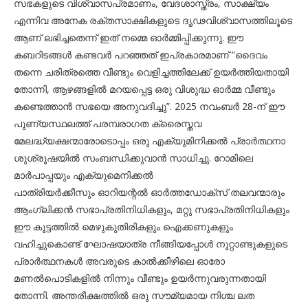
സഭകളുടെ വിശ്വാസപ്രമാണം, വേദശാസ്ത്രം, സാക്ഷ്യം
എന്നിവ അനേക രക്തസാക്ഷികളുടെ ദൃഢവിശ്വാസത്തിലൂടെ
ആണ് ലഭിച്ചതെന്ന് ഇത് നമ്മെ ഓര്‍മ്മിപ്പിക്കുന്നു. ഈ
കബറിടങ്ങള്‍ കണ്ടവര്‍ പറഞ്ഞത് ഇപ്രകാരമാണ് ”ദൈവം
തന്നെ ചരിത്രത്തെ വീണ്ടും വെളിച്ചത്തിലേക്ക് ഉയര്‍ത്തിയതായി
തോന്നി, ആഴങ്ങളില്‍ മറയപ്പെട്ട ഒരു വിശുദ്ധ ഓര്‍മ്മ വീണ്ടും
കണ്ടെത്താന്‍ സഭയെ അനുവദിച്ചു”. 2025 നവംബര്‍ 28-ന് ഈ
പുണ്യസ്ഥലത്ത് പരമ്പരാഗത ക്രൈസ്തവ
മേലദ്ധ്യക്ഷന്മാരോടൊപ്പം ഒരു എക്യുമിനിക്കല്‍ പ്രാര്‍ത്ഥനാ
ശുശ്രൂഷയില്‍ സംബന്ധിക്കുവാന്‍ സാധിച്ചു. റോമിലെ
മാര്‍പാപ്പയും എക്യുമെനിക്കല്‍
പാത്രിയര്‍ക്കീസും ഓറിയന്റല്‍ ഓര്‍ത്തഡോക്‌സ് തലവന്മാരും
ആംഗ്ലിക്കന്‍ സഭാപ്രതിനിധികളും, മറ്റു സഭാപ്രതിനിധികളും
ഈ കൂട്ടത്തില്‍ മെഴുകുതിരികളും ഐക്കണുകളും
വഹിച്ചുകൊണ്ട് ഘോഷയാത്ര നീങ്ങിയപ്പോള്‍ നൂറ്റാണ്ടുകളുടെ
പ്രാര്‍ത്ഥനകള്‍ അവരുടെ കാല്‍ക്കീഴിലെ ഓരോ
മണല്‍പൊടികളില്‍ നിന്നും വീണ്ടും ഉയര്‍ന്നുവരുന്നതായി
തോന്നി. അന്തരീക്ഷത്തില്‍ ഒരു സൗമ്യമായ നിശ്ച ലത