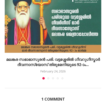
മലങ്കര സഭാഭാസുരന്‍ പരി. വട്ടശ്ശേരില്‍ ഗീവറുഗീസ്മാര്‍
ദീവന്നാസ്യോസ് തിരുമേനിയുടെ 92-ാം...
February 24, 2026
1 COMMENT