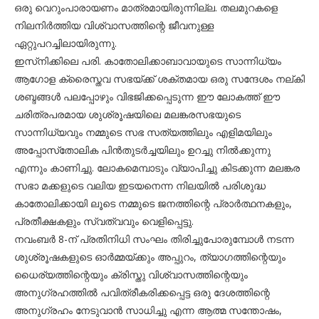
ഒരു വെറുംപാരായണം മാത്രമായിരുന്നില്ല. തലമുറകളെ
നിലനിര്‍ത്തിയ വിശ്വാസത്തിന്റെ ജീവനുള്ള
ഏറ്റുപറച്ചിലായിരുന്നു.
ഇസ്‌നിക്കിലെ പരി. കാതോലിക്കാബാവായുടെ സാന്നിധ്യം
ആഗോള ക്രൈസ്തവ സഭയ്ക്ക് ശക്തമായ ഒരു സന്ദേശം നല്കി
ശബ്ദങ്ങള്‍ പലപ്പോഴും വിഭജിക്കപ്പെടുന്ന ഈ ലോകത്ത് ഈ
ചരിത്രപരമായ ശുശ്രൂഷയിലെ മലങ്കരസഭയുടെ
സാന്നിധ്യവും നമ്മുടെ സഭ സത്യത്തിലും എളിമയിലും
അപ്പോസ്‌തോലിക പിന്‍തുടര്‍ച്ചയിലും ഉറച്ചു നില്‍ക്കുന്നു
എന്നും കാണിച്ചു. ലോകമെമ്പാടും വ്യാപിച്ചു കിടക്കുന്ന മലങ്കര
സഭാ മക്കളുടെ വലിയ ഇടയനെന്ന നിലയില്‍ പരിശുദ്ധ
കാതോലിക്കായി ലൂടെ നമ്മുടെ ജനത്തിന്റെ പ്രാര്‍ത്ഥനകളും,
പ്രതീക്ഷകളും സ്വത്വവും വെളിപ്പെട്ടു.
നവംബര്‍ 8-ന് പ്രതിനിധി സംഘം തിരിച്ചുപോരുമ്പോള്‍ നടന്ന
ശുശ്രൂഷകളുടെ ഓര്‍മ്മയ്ക്കും അപ്പുറം, ത്യാഗത്തിന്റെയും
ധൈര്യത്തിന്റെയും ക്രിസ്തു വിശ്വാസത്തിന്റെയും
അനുഗ്രഹത്തില്‍ പവിത്രീകരിക്കപ്പെട്ട ഒരു ദേശത്തിന്റെ
അനുഗ്രഹം നേടുവാന്‍ സാധിച്ചു എന്ന ആത്മ സന്തോഷം,