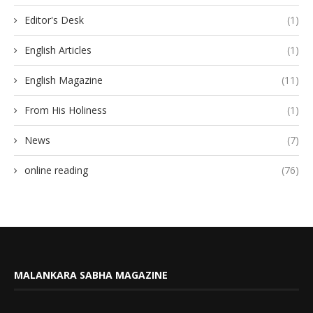
Editor's Desk
(1)
English Articles
(1)
English Magazine
(11)
From His Holiness
(1)
News
(7)
online reading
(76)
MALANKARA SABHA MAGAZINE