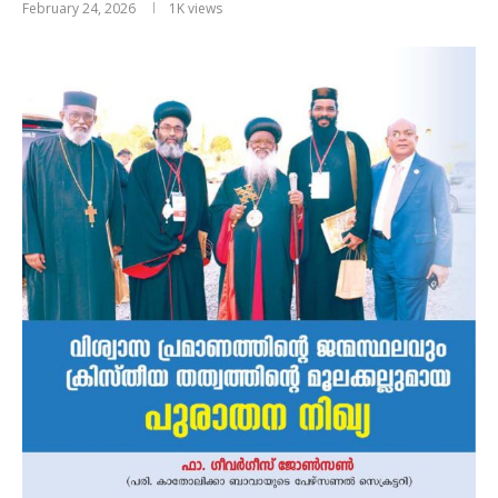
February 24, 2026
1K
views