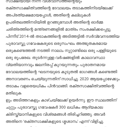
സാക്ഷിയായി നിന്ന വിശ്വാസത്തിന്റെയും
രക്തസാക്ഷിത്വത്തിന്റെ ദേവാലയം തടാകത്തിനിടയിലേക്ക്
അപ്രത്യക്ഷമായപ്പോള്‍, അതിന്റെ കല്ലുകള്‍
ഉപരിതലത്തിനടിയില്‍ ഉറങ്ങുമ്പോള്‍ അതിന്റെ ഓര്‍മ്മ
ചരിത്രത്തിന്റെ മന്ത്രണങ്ങളില്‍ മാത്രം സംരക്ഷിക്കപ്പെട്ടു.
പിന്നീട് 2014-ല്‍ തടാകത്തിന്റെ അടിത്തട്ടില്‍ സര്‍വ്വേനടത്തിയ
പുരാവസ്തു ഗവേഷകരുടെ ഒരുസംഘം അത്ഭുതകരമായ
ഒരുകണ്ടെത്തല്‍ നടത്തി നാലാം നൂറ്റാണ്ടിലെ ഒരു പള്ളിയുടെ
ഒരു രൂപരേഖ. തുടര്‍ന്നുള്ള വര്‍ഷങ്ങളില്‍ കാലാവസ്ഥാ
വ്യതിയാനവും ജലനിരപ്പ് കുറയുന്നതും പുരാതനമായ
ദേവാലയത്തിന്റെ ഘടനയുടെ കൂടുതല്‍ ഭാഗങ്ങള്‍ കണ്ടെത്തി
അനാവരണം ചെയ്യുന്നതിന് സാധിച്ചു. 2020 ആയപ്പോഴേക്കും
തടാകം വളരെയധികം പിന്‍വാങ്ങി. രക്തസാക്ഷിത്വത്തിന്റെ
മതിലുക
ളും അടിത്തറകളും കാഴ്ചയിലേക്ക് ഉയര്‍ന്നു. ഈ സ്ഥലത്തിന്
ചുറ്റും പുരാവസ്തു ഗവേഷകര്‍ 300 ലധികം ആദ്യകാല
ക്രിസ്ത്യാനികളുടെ വിശ്രമങ്ങള്‍ തിരിച്ചറിഞ്ഞു. അവര്‍
അതിനെ ‘രക്തസാക്ഷികളുടെ ശ്മശാനം’ എന്ന് വിളിച്ചു.