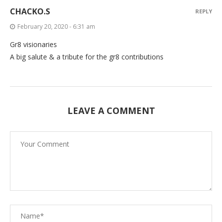
CHACKO.S
REPLY
February 20, 2020 - 6:31 am
Gr8 visionaries
A big salute & a tribute for the gr8 contributions
LEAVE A COMMENT