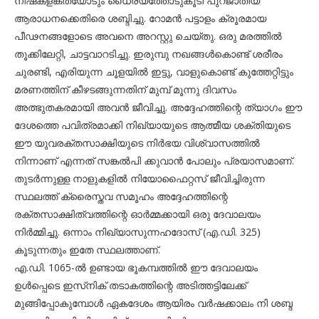
നിഷ്‌കളങ്കതയോടും ധൈര്യത്തോടുകൂടി പുറജാതീയ
ആരാധനക്കെതിരെ ശബ്ദിച്ചു. റോമന്‍ പട്ടാളം ക്രൂരമായ
പീഢനങ്ങളോടെ അവനെ അറസ്റ്റു ചെയ്തു. ഒരു മരത്തില്‍
തൂക്കിലേറ്റി, ചാട്ടവാറടിച്ചു. ഇരുമ്പു നഖങ്ങള്‍കൊണ്ട് ശരീരം
ചുരണ്ടി, എരിയുന്ന ചൂളയില്‍ ഇട്ടു, വാളുകൊണ്ട് കുത്തേറ്റിട്ടും
മരണത്തിന് കീഴടങ്ങുന്നതിന് മുമ്പ് മൂന്നു ദിവസം
അത്ഭുതകരമായി അവന്‍ ജീവിച്ചു. അദ്ദേഹത്തിന്റെ ത്യാഗം ഈ
ദേശത്തെ പവിത്രമാക്കി നിഖ്യായുടെ ആത്മീയ ശക്തിയുടെ
ഈ യുവരക്തസാക്ഷിയുടെ നിര്‍ഭയ വിശ്വാസത്തില്‍
നിന്നാണ് എന്നത് സങ്കല്‍പി ക്കുവാന്‍ പോലും പ്രയാസമാണ്.
തുടര്‍ന്നുള്ള നാളുകളില്‍ നിയോഫൈറ്റസ് ജീവിച്ചിരുന്ന
സ്ഥലത്ത് ക്രൈസ്തവ സമൂഹം അദ്ദേഹത്തിന്റെ
രക്തസാക്ഷിത്വത്തിന്റെ ഓര്‍മ്മക്കായി ഒരു ദേവാലയം
നിര്‍മ്മിച്ചു. ഒന്നാം നിഖ്യാസുന്നഹദോസ് (എ.ഡി. 325)
കൂടുന്നതും ഇതേ സ്ഥലത്താണ്.
എ.ഡി. 1065-ല്‍ ഉണ്ടായ ഭൂകമ്പത്തില്‍ ഈ ദേവാലയം
ഉള്‍പ്പെടെ ഇസ്‌നിക് തടാകത്തിന്റെ അടിത്തട്ടിലേക്ക്
മുങ്ങിപ്പോകുമ്പോള്‍ ഏകദേശം ആയിരം വര്‍ഷക്കാലം നി ശബ്ദ