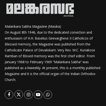
Malankara Sabha Magazine (Masika)
On August 8th 1946, due to the dedicated conviction and
enthusiasm of H.H. Baselius Geevarghese II Catholicos of
Blessed memory, the Magazine was published from the
Catholicate Palace of Devalokam. Very Rev. M.C. Kuriakose
Ramban of Blssed memory was the first chief editor. From
January 1968 to February 1969 “Malankara Sabha” was
published as a biweekly. At present, this is a monthly published
Magazine and it is the official organ of the Indian Orthodox
Church.