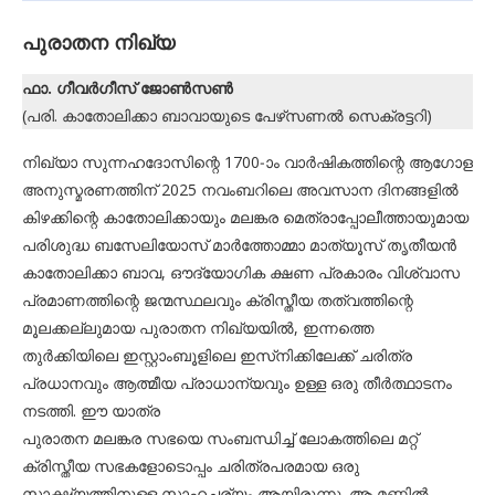
പുരാതന നിഖ്യ
ഫാ. ഗീവര്‍ഗീസ് ജോണ്‍സണ്‍
(പരി. കാതോലിക്കാ ബാവായുടെ പേഴ്‌സണല്‍ സെക്രട്ടറി)
നിഖ്യാ സുന്നഹദോസിന്റെ 1700-ാം വാര്‍ഷികത്തിന്റെ ആഗോള
അനുസ്മരണത്തിന് 2025 നവംബറിലെ അവസാന ദിനങ്ങളില്‍
കിഴക്കിന്റെ കാതോലിക്കായും മലങ്കര മെത്രാപ്പോലീത്തായുമായ
പരിശുദ്ധ ബസേലിയോസ് മാര്‍ത്തോമ്മാ മാത്യൂസ് തൃതീയന്‍
കാതോലിക്കാ ബാവ, ഔദ്യോഗിക ക്ഷണ പ്രകാരം വിശ്വാസ
പ്രമാണത്തിന്റെ ജന്മസ്ഥലവും ക്രിസ്തീയ തത്വത്തിന്റെ
മൂലക്കല്ലുമായ പുരാതന നിഖ്യയില്‍, ഇന്നത്തെ
തുര്‍ക്കിയിലെ ഇസ്റ്റാംബൂളിലെ ഇസ്‌നിക്കിലേക്ക് ചരിത്ര
പ്രധാനവും ആത്മീയ പ്രാധാന്യവും ഉള്ള ഒരു തീര്‍ത്ഥാടനം
നടത്തി. ഈ യാത്ര
പുരാതന മലങ്കര സഭയെ സംബന്ധിച്ച് ലോകത്തിലെ മറ്റ്
ക്രിസ്തീയ സഭകളോടൊപ്പം ചരിത്രപരമായ ഒരു
സാക്ഷ്യത്തിനുള്ള സാഹചര്യം ആയിരുന്നു. ആ മണ്ണില്‍