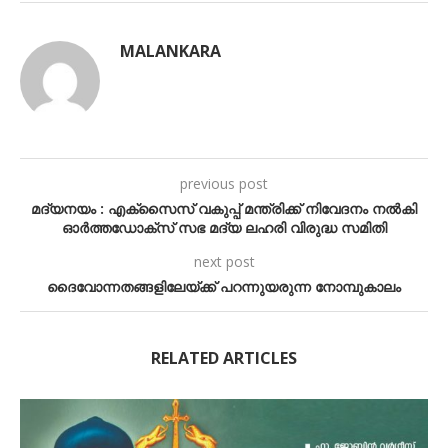
MALANKARA
previous post
മദ്യനയം : എക്സൈസ് വകുപ്പ് മന്ത്രിക്ക് നിവേദനം നൽകി
ഓർത്തഡോക്സ് സഭ മദ്യ ലഹരി വിരുദ്ധ സമിതി
next post
ദൈവോന്നതങ്ങളിലേയ്ക്ക് പറന്നുയരുന്ന നോമ്പുകാലം
RELATED ARTICLES