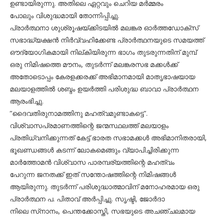
ഉണ്ടായിരുന്നു. അതിലെ ഏറ്റവും ചെറിയ മര്‍മ്മരം
പോലും വിശുദ്ധമായി തോന്നിപ്പിച്ചു.
പ്രാര്‍ത്ഥനാ ശുശ്രൂഷയ്ക്കിടയില്‍ മലങ്കര ഓര്‍ത്തഡോക്‌സ്
സഭാദ്ധ്യക്ഷന്‍ നിര്‍വ്വഹിക്കേണ്ട പ്രാര്‍ത്ഥനയുടെ സമയത്ത്
ഔദ്യോഗികമായി നില്കിയിരുന്ന ഭാഗം തുടരുന്നതിന് മുമ്പ്
ഒരു നിമിഷത്തെ മൗനം, തുടര്‍ന്ന് മലങ്കരസഭ മക്കള്‍ക്ക്
അതോടൊപ്പം കേരളക്കരക്ക് അഭിമാനമായി മാതൃഭാഷയായ
മലയാളത്തില്‍ ശബ്ദം ഉയര്‍ത്തി പരിശുദ്ധ ബാവാ പ്രാര്‍ത്ഥന
ആരംഭിച്ചു.
”ദൈവതിരുനാമത്തിനു മഹത്വമുണ്ടാകട്ടെ”.
വിശ്വാസപ്രമാണത്തിന്റെ ജന്മസ്ഥലത്ത് മലയാളം
പ്രതിധ്വനിക്കുന്നത് കേട്ട് ഭാരത സഭാമക്കള്‍ അഭിമാനിതരായി,
ഭൂഖണ്ഡങ്ങള്‍ കടന്ന് ലോകമെങ്ങും വ്യാപിച്ചിരിക്കുന്ന
മാര്‍ത്തോമന്‍ വിശ്വാസ പാരമ്പര്യത്തിന്റെ മഹത്വം
പേറുന്ന ജനതക്ക് ഇത് സന്തോഷത്തിന്റെ നിമിഷങ്ങള്‍
ആയിരുന്നു. തുടര്‍ന്ന് പരിശുദ്ധാത്മാവിന് മനോഹരമായ ഒരു
പ്രാര്‍ത്ഥന പ. പിതാവ് അര്‍പ്പിച്ചു. സൃഷ്ടി, ജോര്‍ദാ
നിലെ സ്‌നാനം, പെന്തക്കോസ്തി, സഭയുടെ അചഞ്ചലമായ