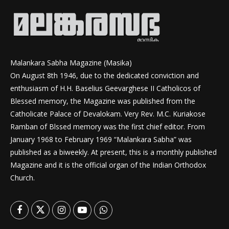
Malankara Sabha Magazine (Masika)
On August 8th 1946, due to the dedicated conviction and
enthusiasm of H.H. Baselius Geevarghese II Catholicos of
Blessed memory, the Magazine was published from the
Catholicate Palace of Devalokam. Very Rev. M.C. Kuriakose
Ramban of Blssed memory was the first chief editor. From
January 1968 to February 1969 “Malankara Sabha” was
published as a biweekly. At present, this is a monthly published
Magazine and it is the official organ of the Indian Orthodox
Church.