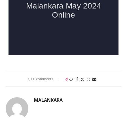
0 comments
0
MALANKARA