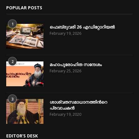
POPULAR POSTS
1
ഫെബ്രുവരി 26 എഡിറ്റോറിയൽ
February 19, 2026
2
മഹാപുരോഹിത സന്ദേശം
February 25, 2026
3
ശാശ്വതസമാധാനത്തിന്‍റെ
പ്രവാചകന്‍
February 19, 2020
EDITOR’S DESK