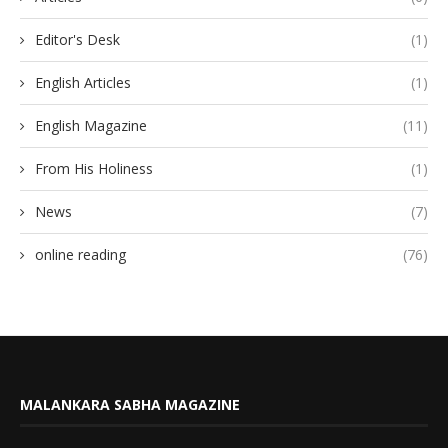
Editor's Desk
(1)
English Articles
(1)
English Magazine
(11)
From His Holiness
(1)
News
(7)
online reading
(76)
MALANKARA SABHA MAGAZINE