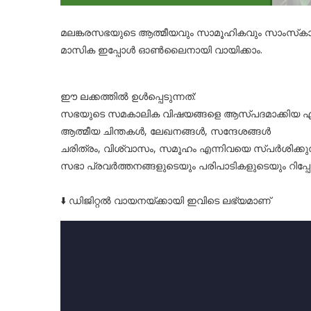
മലങ്കരസഭയുടെ ആത്മീയവും സാമൂഹികവും സാംസ്‌കാരി
മാസിക ഇപ്പോൾ ഓൺലൈനായി വായിക്കാം.
ഈ ലക്കത്തിൽ ഉൾപ്പെടുന്നത്:
സഭയുടെ സമകാലിക വിഷയങ്ങളെ ആസ്പദമാക്കിയ എ
ആത്മീയ ചിന്തകൾ, ലേഖനങ്ങൾ, സന്ദേശങ്ങൾ
ചരിത്രം, വിശ്വാസം, സമൂഹം എന്നിവയെ സ്പർശിക്കു
സഭാ പ്രവർത്തനങ്ങളുടെയും പരിപാടികളുടെയും റിപ്പ
⬇️ ഡിജിറ്റൽ വായനയ്ക്കായി ഇവിടെ ലഭ്യമാണ്