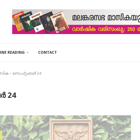
INE READING
CONTACT
ിക – സെപ്റ്റംബർ 24
ർ 24