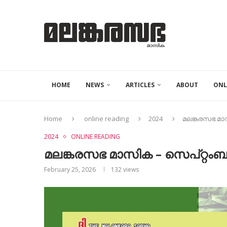
HOME
NEWS
ARTICLES
ABOUT
ONL
Home
online reading
2024
മലങ്കരസഭ മാസ
2024
ONLINE READING
മലങ്കരസഭ മാസിക – സെപ്റ്റംബ
February 25, 2026
132
views