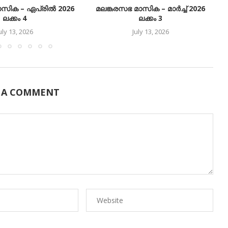
ാസിക – ഏപ്രിൽ 2026
മലങ്കരസഭ മാസിക – മാർച്ച് 2026
ലക്കം 4
ലക്കം 3
uly 13, 2026
July 13, 2026
 A COMMENT