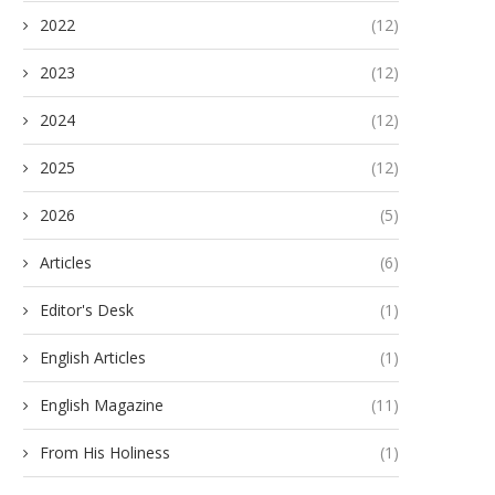
മലങ്കരസഭ മാസിക – ഫെബ്രുവരി
മലങ്കരസഭ മാസിക – ജനുവര
2022
(12)
2026 ലക്കം 2
ലക്കം 1
July 13, 2026
July 13, 2026
2023
(12)
2024
(12)
2025
(12)
2026
(5)
Articles
(6)
Editor's Desk
(1)
English Articles
(1)
English Magazine
(11)
From His Holiness
(1)