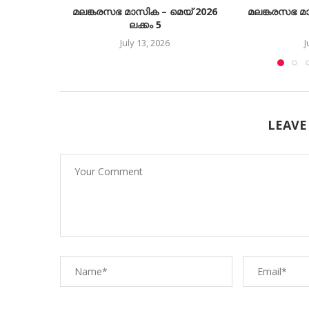
മലങ്കരസഭ മാസിക – മെയ് 2026
മലങ്കരസഭ മ
ലക്കം 5
July 13, 2026
J
LEAVE