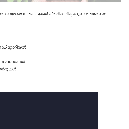
കവുമായ നിലപാടുകൾ പ്രതിഫലിപ്പിക്കുന്ന മലങ്കരസഭ
ഡിറ്റോറിയൽ
ന്ന പഠനങ്ങൾ
ോർട്ടുകൾ