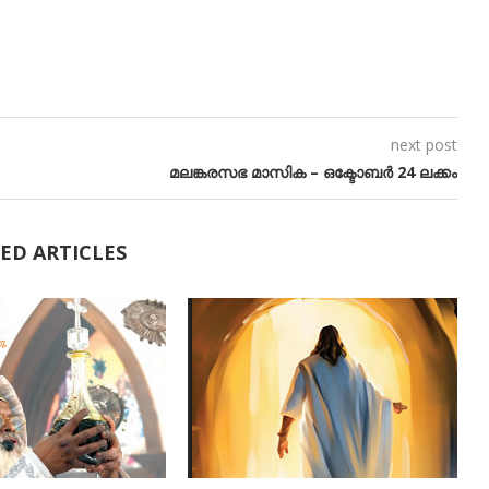
next post
മലങ്കരസഭ മാസിക – ഒക്ടോബർ 24 ലക്കം
ED ARTICLES