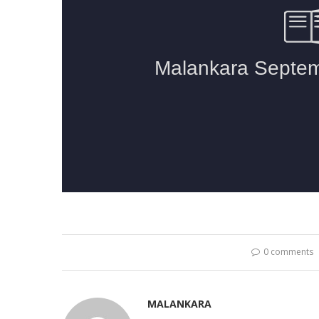
0 comments
MALANKARA